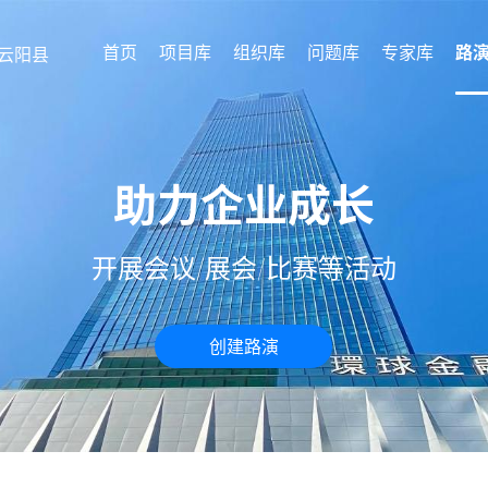
首页
项目库
组织库
问题库
专家库
路
云阳县
助力企业成长
开展会议/展会/比赛等活动
创建路演