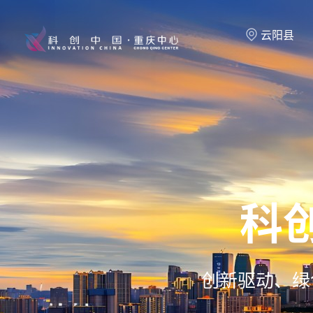
云阳县
科
创新驱动、绿